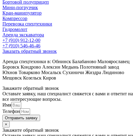
Бортовой полуприцеп
Мини-погрузчик
Кран-манипулятор
Компрессор
Перевозка спецтехники
Гидромолот
Аренда экскаватора
+7 (910) 912-12-00
+7 (910) 546-46-46
Заказать обратный звонок
Аренда спецтехники в: Обнинск Балабаново Малоярославец
Боровск Кондрово Алексин Медынь Полотняный завод
Юхнов Товарково Мосальск Сухиничи Жиздра Людиново
Мещовск Козельск Киров
Закажите обратный звонок
Оставьте заявку, наш специалист свяжется с вами и ответит на
все интересующие вопросы.
Имя
Телефон
Отправить заявку
×
Закажите обратный звонок
Оставьте заявку, наш специалист свяжется с вами и ответит на