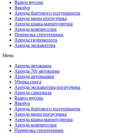
Вывоз мусора
Ямобур
Аренда бортового полуприцепа
Аренда мини-погрузчика
Аренда крана-манипулятора
Аренда компрессора
Перевозка спецтехники
Аренда гидромолота
Аренда экскаватора
Menu
Аренда автокрана
Аренда 70т автокрана
Аренда автовышки
Уборка снега
Аренда экскаватора-погрузчика
Аренда самосвала
Вывоз мусора
Ямобур
Аренда бортового полуприцепа
Аренда мини-погрузчика
Аренда крана-манипулятора
Аренда компрессора
Перевозка спецтехники