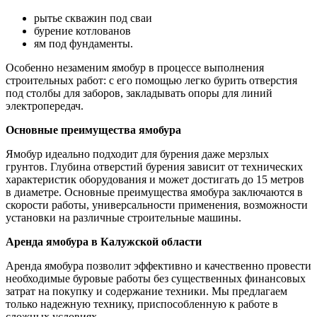
рытье скважин под сваи
бурение котлованов
ям под фундаменты.
Особенно незаменим ямобур в процессе выполнения
строительных работ: с его помощью легко бурить отверстия
под столбы для заборов, закладывать опоры для линий
электропередач.
Основные преимущества ямобура
Ямобур идеально подходит для бурения даже мерзлых
грунтов. Глубина отверстий бурения зависит от технических
характеристик оборудования и может достигать до 15 метров
в диаметре. Основные преимущества ямобура заключаются в
скорости работы, универсальности применения, возможности
установки на различные строительные машины.
Аренда ямобура в Калужской области
Аренда ямобура позволит эффективно и качественно провести
необходимые буровые работы без существенных финансовых
затрат на покупку и содержание техники. Мы предлагаем
только надежную технику, приспособленную к работе в
сложных условиях.