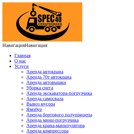
Навигация
Навигация
Главная
О нас
Услуги
Аренда автокрана
Аренда 70т автокрана
Аренда автовышки
Уборка снега
Аренда экскаватора-погрузчика
Аренда самосвала
Вывоз мусора
Ямобур
Аренда бортового полуприцепа
Аренда мини-погрузчика
Аренда крана-манипулятора
Аренда компрессора